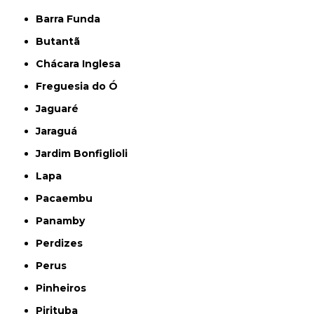
Barra Funda
Butantã
Chácara Inglesa
Freguesia do Ó
Jaguaré
Jaraguá
Jardim Bonfiglioli
Lapa
Pacaembu
Panamby
Perdizes
Perus
Pinheiros
Pirituba