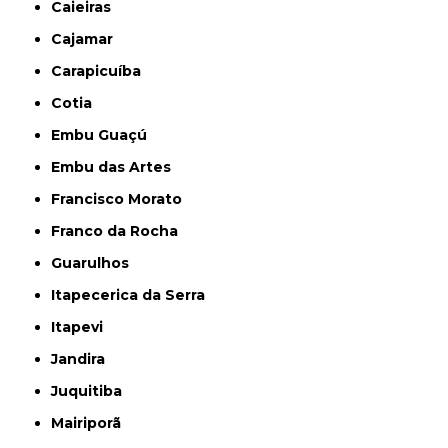
Caieiras
Cajamar
Carapicuíba
Cotia
Embu Guaçú
Embu das Artes
Francisco Morato
Franco da Rocha
Guarulhos
Itapecerica da Serra
Itapevi
Jandira
Juquitiba
Mairiporã