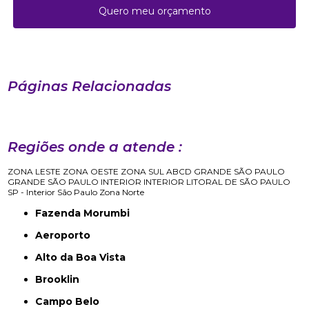
Quero meu orçamento
Páginas Relacionadas
Regiões onde a atende :
ZONA LESTE
ZONA OESTE
ZONA SUL
ABCD
GRANDE SÃO PAULO
GRANDE SÃO PAULO
INTERIOR
INTERIOR
LITORAL DE SÃO PAULO
SP - Interior
São Paulo
Zona Norte
Fazenda Morumbi
Aeroporto
Alto da Boa Vista
Brooklin
Campo Belo