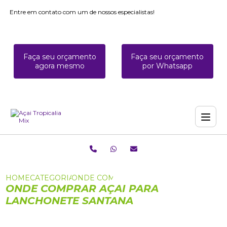
Entre em contato com um de nossos especialistas!
Faça seu orçamento
Faça seu orçamento
agora mesmo
por Whatsapp
HOME
CATEGORIAS
ONDE COMPRAR AÇAI PARA LANCHONE
ONDE COMPRAR AÇAI PARA
LANCHONETE SANTANA