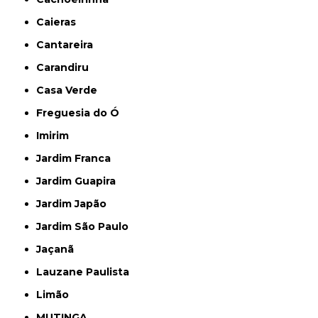
Caieras
Cantareira
Carandiru
Casa Verde
Freguesia do Ó
Imirim
Jardim Franca
Jardim Guapira
Jardim Japão
Jardim São Paulo
Jaçanã
Lauzane Paulista
Limão
MUTINGA