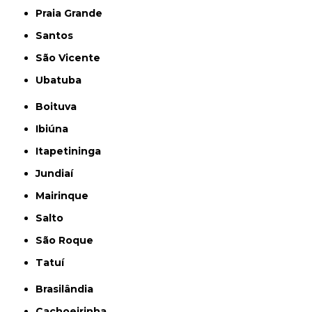
Praia Grande
Santos
São Vicente
Ubatuba
Boituva
Ibiúna
Itapetininga
Jundiaí
Mairinque
Salto
São Roque
Tatuí
Brasilândia
Cachoeirinha