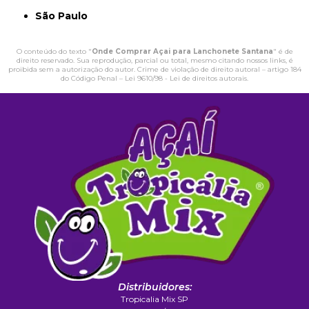
São Paulo
O conteúdo do texto "
Onde Comprar Açai para Lanchonete Santana
" é de
direito reservado. Sua reprodução, parcial ou total, mesmo citando nossos links, é
proibida sem a autorização do autor. Crime de violação de direito autoral – artigo 184
do Código Penal –
Lei 9610/98 - Lei de direitos autorais
.
Distribuidores:
Tropicalia Mix SP