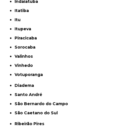
Indaiatuba
Itatiba
Itu
Itupeva
Piracicaba
Sorocaba
Valinhos
Vinhedo
Votuporanga
Diadema
Santo André
São Bernardo do Campo
São Caetano do Sul
Ribeirão Pires