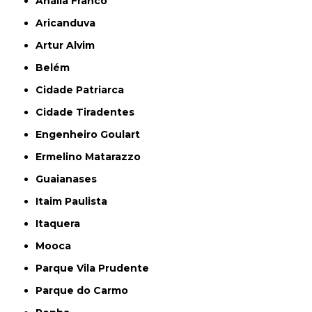
Anália Franco
Aricanduva
Artur Alvim
Belém
Cidade Patriarca
Cidade Tiradentes
Engenheiro Goulart
Ermelino Matarazzo
Guaianases
Itaim Paulista
Itaquera
Mooca
Parque Vila Prudente
Parque do Carmo