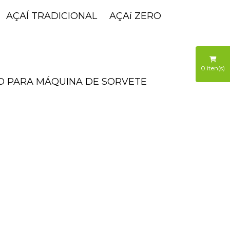
AÇAÍ TRADICIONAL
AÇAí ZERO
0
iten(s)
ÃO PARA MÁQUINA DE SORVETE