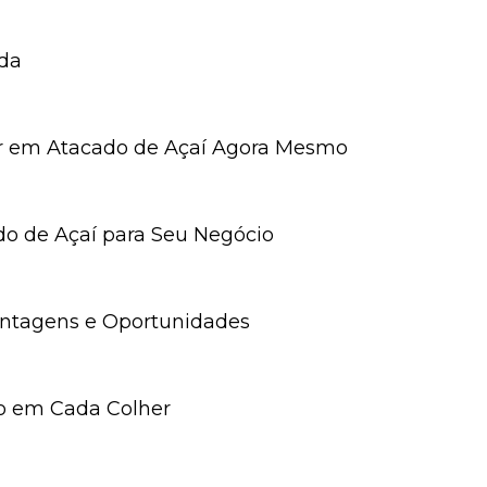
nda
tir em Atacado de Açaí Agora Mesmo
do de Açaí para Seu Negócio
Vantagens e Oportunidades
ção em Cada Colher