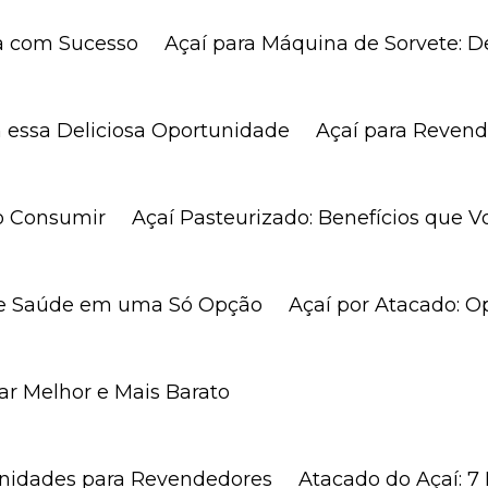
ua com Sucesso
Açaí para Máquina de Sorvete: D
m essa Deliciosa Oportunidade
Açaí para Revend
mo Consumir
Açaí Pasteurizado: Benefícios que 
or e Saúde em uma Só Opção
Açaí por Atacado: 
ar Melhor e Mais Barato
tunidades para Revendedores
Atacado do Açaí: