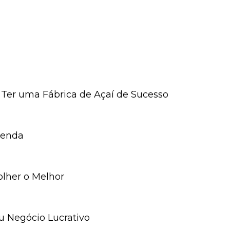
e Ter uma Fábrica de Açaí de Sucesso
venda
colher o Melhor
eu Negócio Lucrativo