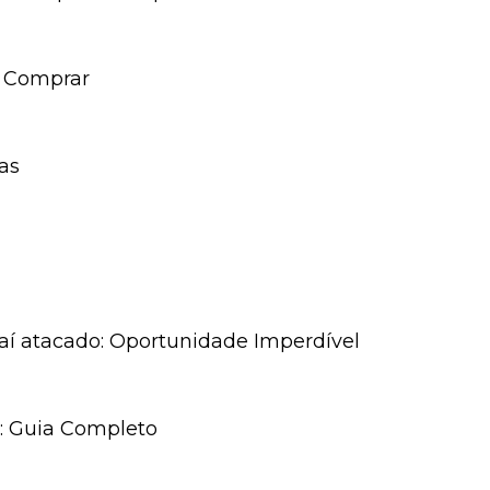
o Comprar
as
aí atacado: Oportunidade Imperdível
r: Guia Completo