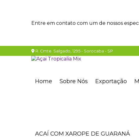
Entre em contato com um de nossos especia
R. Cmte. Salgado, 1295 - Sorocaba - SP
Home
Sobre Nós
Exportação
ACAÍ COM XAROPE DE GUARANÁ