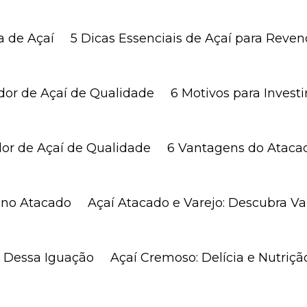
a de Açaí
5 Dicas Essenciais de Açaí para Reve
idor de Açaí de Qualidade
6 Motivos para Inves
dor de Açaí de Qualidade
6 Vantagens do Ataca
í no Atacado
Açaí Atacado e Varejo: Descubra 
as Dessa Iguação
Açaí Cremoso: Delícia e Nutri