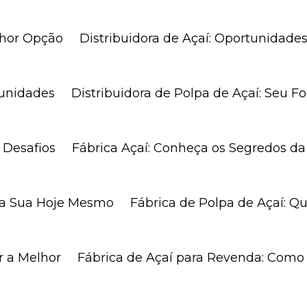
elhor Opção
Distribuidora de Açaí: Oportunidad
tunidades
Distribuidora de Polpa de Açaí: Seu F
 Desafios
Fábrica Açaí: Conheça os Segredos d
r a Sua Hoje Mesmo
Fábrica de Polpa de Açaí: Q
er a Melhor
Fábrica de Açaí para Revenda: Com