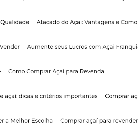
e Qualidade
Atacado do Açaí: Vantagens e Com
 Vender
Aumente seus Lucros com Açai Franqui
e
Como Comprar Açaí para Revenda
 açaí: dicas e critérios importantes
Comprar aç
er a Melhor Escolha
Comprar açaí para revende