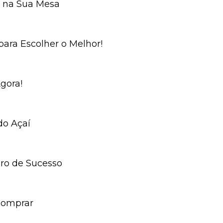
de na Sua Mesa
 para Escolher o Melhor!
gora!
do Açaí
eiro de Sucesso
Comprar