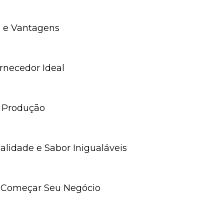
es e Vantagens
ornecedor Ideal
a Produção
ualidade e Sabor Inigualáveis
o Começar Seu Negócio