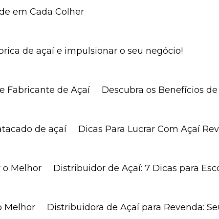
aúde em Cada Colher
rica de açaí e impulsionar o seu negócio!
e Fabricante de Açaí
Descubra os Benefícios d
atacado de açaí
Dicas Para Lucrar Com Açaí Re
r o Melhor
Distribuidor de Açaí: 7 Dicas para Es
 o Melhor
Distribuidora de Açaí para Revenda: S