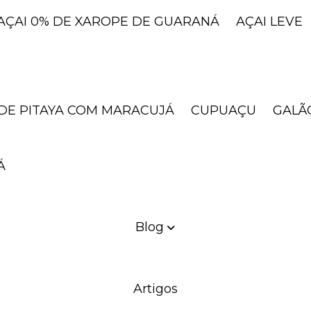
AÇAI 0% DE XAROPE DE GUARANÁ
AÇAI LEVE
 DE PITAYA COM MARACUJÁ
CUPUAÇU
GAL
Á
Blog
Artigos