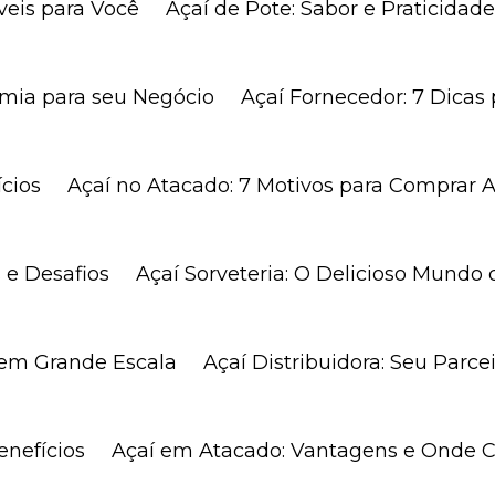
íveis para Você
Açaí de Pote: Sabor e Praticida
omia para seu Negócio
Açaí Fornecedor: 7 Dicas
ícios
Açaí no Atacado: 7 Motivos para Comprar A
 e Desafios
Açaí Sorveteria: O Delicioso Mundo 
 em Grande Escala
Açaí Distribuidora: Seu Parc
enefícios
Açaí em Atacado: Vantagens e Onde 