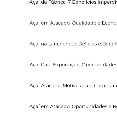
Açaí da Fábrica: 7 Benefícios Imperd
Açaí em Atacado: Qualidade e Econ
Açaí na Lanchonete: Delícias e Benef
Açaí Para Exportação: Oportunidades
Açaí Atacado: Motivos para Comprar
Açaí em Atacado: Oportunidades e B