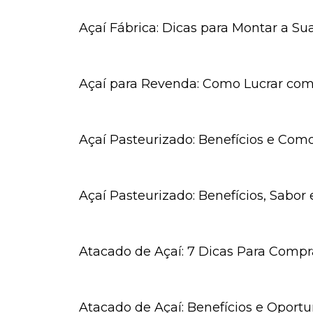
Açaí Fábrica: Dicas para Montar a S
Açaí para Revenda: Como Lucrar co
Açaí Pasteurizado: Benefícios e Co
Açaí Pasteurizado: Benefícios, Sab
Atacado de Açaí: 7 Dicas Para Compr
Atacado de Açaí: Benefícios e Opor