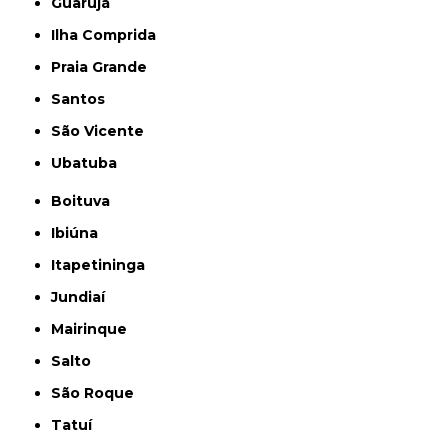
Guarujá
Ilha Comprida
Praia Grande
Santos
São Vicente
Ubatuba
Boituva
Ibiúna
Itapetininga
Jundiaí
Mairinque
Salto
São Roque
Tatuí