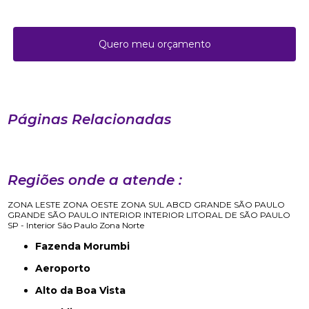
Quero meu orçamento
Páginas Relacionadas
Regiões onde a atende :
ZONA LESTE
ZONA OESTE
ZONA SUL
ABCD
GRANDE SÃO PAULO
GRANDE SÃO PAULO
INTERIOR
INTERIOR
LITORAL DE SÃO PAULO
SP - Interior
São Paulo
Zona Norte
Fazenda Morumbi
Aeroporto
Alto da Boa Vista