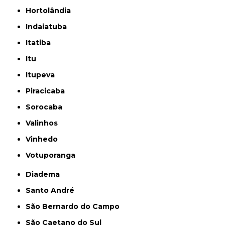
Hortolândia
Indaiatuba
Itatiba
Itu
Itupeva
Piracicaba
Sorocaba
Valinhos
Vinhedo
Votuporanga
Diadema
Santo André
São Bernardo do Campo
São Caetano do Sul