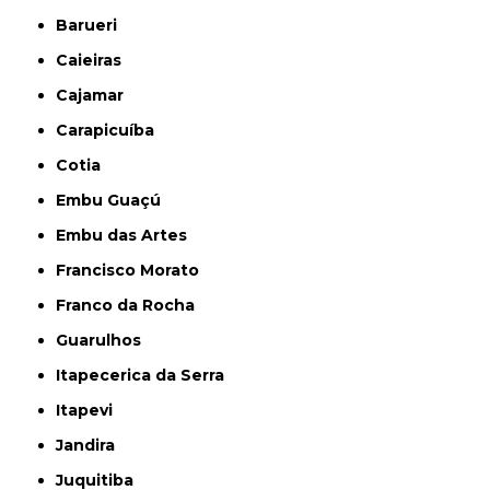
Barueri
Caieiras
Cajamar
Carapicuíba
Cotia
Embu Guaçú
Embu das Artes
Francisco Morato
Franco da Rocha
Guarulhos
Itapecerica da Serra
Itapevi
Jandira
Juquitiba