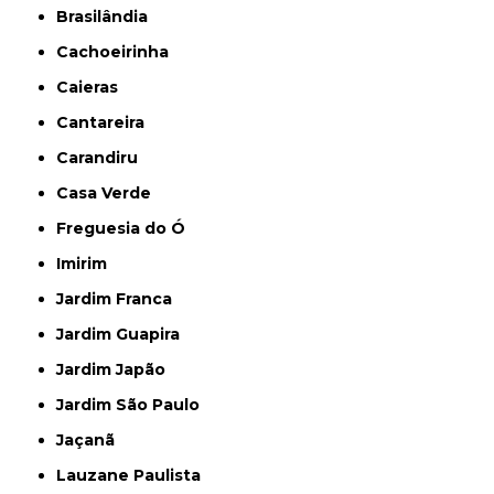
Brasilândia
Cachoeirinha
Caieras
Cantareira
Carandiru
Casa Verde
Freguesia do Ó
Imirim
Jardim Franca
Jardim Guapira
Jardim Japão
Jardim São Paulo
Jaçanã
Lauzane Paulista