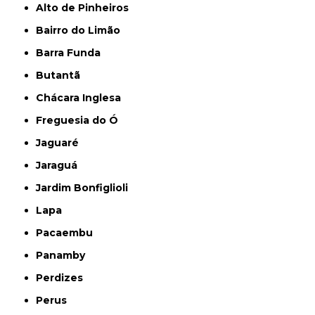
Alto de Pinheiros
Bairro do Limão
Barra Funda
Butantã
Chácara Inglesa
Freguesia do Ó
Jaguaré
Jaraguá
Jardim Bonfiglioli
Lapa
Pacaembu
Panamby
Perdizes
Perus