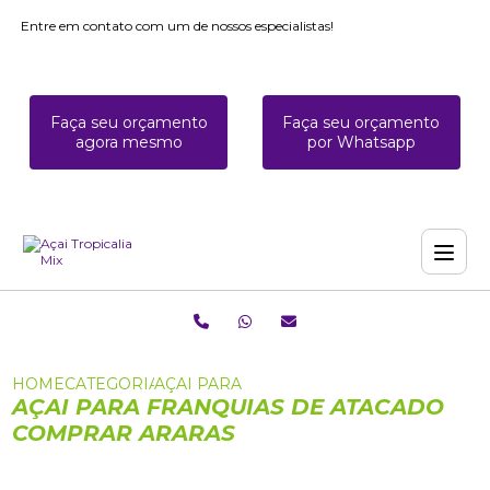
Entre em contato com um de nossos especialistas!
Faça seu orçamento
Faça seu orçamento
agora mesmo
por Whatsapp
HOME
CATEGORIAS
AÇAI PARA FRANQUIAS DE ATACADO C
AÇAI PARA FRANQUIAS DE ATACADO
COMPRAR ARARAS