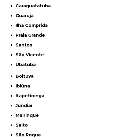
Caraguatatuba
Guarujá
Ilha Comprida
Praia Grande
Santos
São Vicente
Ubatuba
Boituva
Ibiúna
Itapetininga
Jundiaí
Mairinque
Salto
São Roque