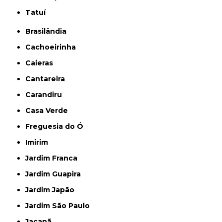
Tatuí
Brasilândia
Cachoeirinha
Caieras
Cantareira
Carandiru
Casa Verde
Freguesia do Ó
Imirim
Jardim Franca
Jardim Guapira
Jardim Japão
Jardim São Paulo
Jaçanã