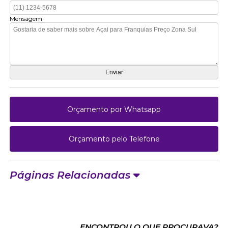
Mensagem
Orçamento por Whatsapp
Orçamento pelo Telefone
Páginas Relacionadas
ENCONTROU O QUE PROCURAVA?