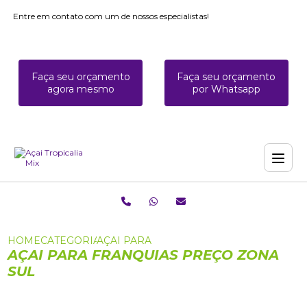
Entre em contato com um de nossos especialistas!
Faça seu orçamento
Faça seu orçamento
agora mesmo
por Whatsapp
HOME
CATEGORIAS
AÇAI PARA FRANQUIAS PREÇO ZONA SU
AÇAI PARA FRANQUIAS PREÇO ZONA
SUL