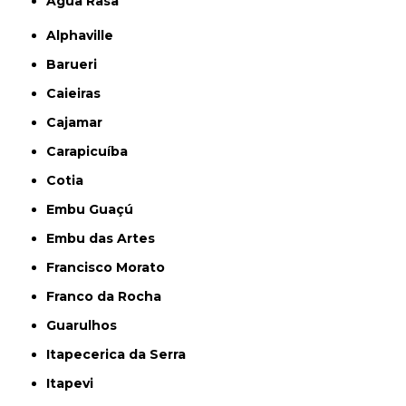
Água Rasa
Alphaville
Barueri
Caieiras
Cajamar
Carapicuíba
Cotia
Embu Guaçú
Embu das Artes
Francisco Morato
Franco da Rocha
Guarulhos
Itapecerica da Serra
Itapevi