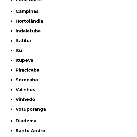
Campinas
Hortolândia
Indaiatuba
Itatiba
Itu
Itupeva
Piracicaba
Sorocaba
Valinhos
Vinhedo
Votuporanga
Diadema
Santo André