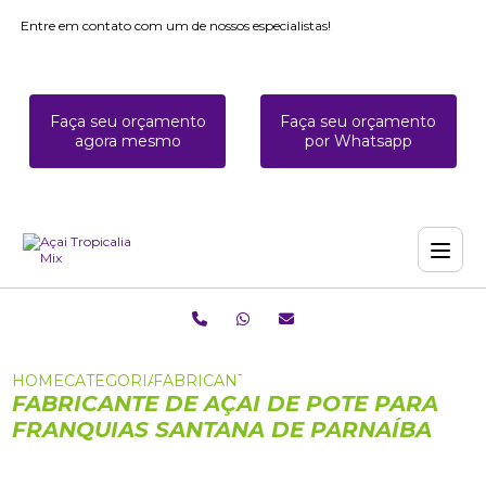
Entre em contato com um de nossos especialistas!
Faça seu orçamento
Faça seu orçamento
agora mesmo
por Whatsapp
HOME
CATEGORIAS
FABRICANTE DE AÇAI DE POTE PARA F
FABRICANTE DE AÇAI DE POTE PARA
FRANQUIAS SANTANA DE PARNAÍBA