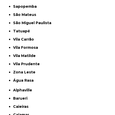
Sapopemba
São Mateus
São Miguel Paulista
Tatuapé
Vila Carrão
Vila Formosa
Vila Matilde
Vila Prudente
Zona Leste
Água Rasa
Alphaville
Barueri
Caieiras
Cajamar