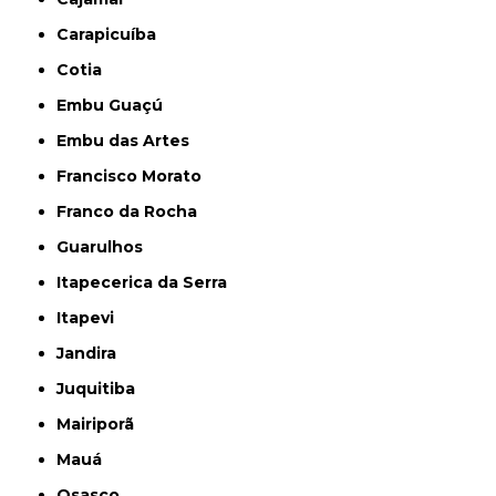
Carapicuíba
Cotia
Embu Guaçú
Embu das Artes
Francisco Morato
Franco da Rocha
Guarulhos
Itapecerica da Serra
Itapevi
Jandira
Juquitiba
Mairiporã
Mauá
Osasco