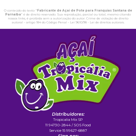
O conteúdo do texto "
Fabricante de Açai de Pote para Franquias Santana de
Parnaíba
" é de direito reservado. Sua reprodução, parcial ou total, mesmo citando
nossos links, é proibida sem a autorização do autor. Crime de violação de direito
autoral – artigo 184 do Código Penal –
Lei 9610/98 - Lei de direitos autorais
.
Distribuidores:
Tropicalia Mix SP
11 94730-2844 / SOS Food
Service 15 99627-6887