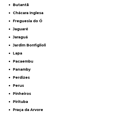
Butantã
Chácara Inglesa
Freguesia do Ó
Jaguaré
Jaraguá
Jardim Bonfiglioli
Lapa
Pacaembu
Panamby
Perdizes
Perus
Pinheiros
Pirituba
Praça da Arvore