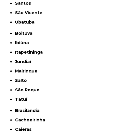
Santos
São Vicente
Ubatuba
Boituva
Ibiúna
Itapetininga
Jundiaí
Mairinque
Salto
São Roque
Tatuí
Brasilândia
Cachoeirinha
Caieras