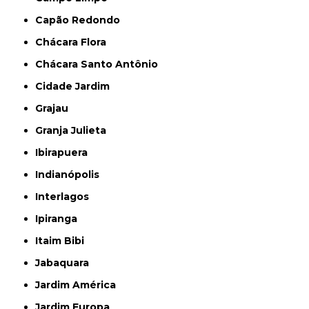
Capão Redondo
Chácara Flora
Chácara Santo Antônio
Cidade Jardim
Grajau
Granja Julieta
Ibirapuera
Indianópolis
Interlagos
Ipiranga
Itaim Bibi
Jabaquara
Jardim América
Jardim Europa