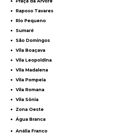
Praça da Arvore
Raposo Tavares
Rio Pequeno
Sumaré
São Domingos
Vila Boaçava
Vila Leopoldina
Vila Madalena
Vila Pompeia
Vila Romana
Vila Sônia
Zona Oeste
Água Branca
Anália Franco