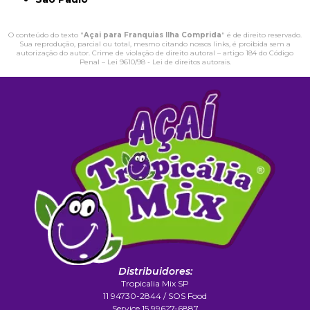
O conteúdo do texto "
Açai para Franquias Ilha Comprida
" é de direito reservado.
Sua reprodução, parcial ou total, mesmo citando nossos links, é proibida sem a
autorização do autor. Crime de violação de direito autoral – artigo 184 do Código
Penal –
Lei 9610/98 - Lei de direitos autorais
.
Distribuidores:
Tropicalia Mix SP
11 94730-2844 / SOS Food
Service 15 99627-6887