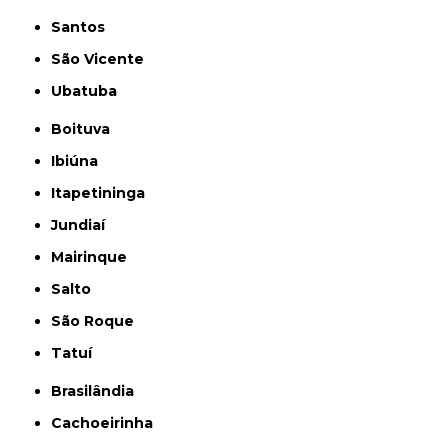
Santos
São Vicente
Ubatuba
Boituva
Ibiúna
Itapetininga
Jundiaí
Mairinque
Salto
São Roque
Tatuí
Brasilândia
Cachoeirinha