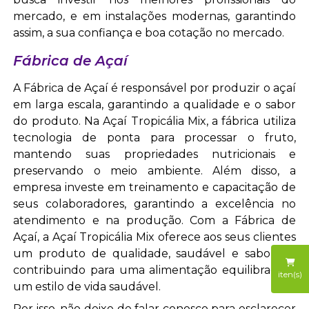
mercado, e em instalações modernas, garantindo
assim, a sua confiança e boa cotação no mercado.
Fábrica de Açaí
A Fábrica de Açaí é responsável por produzir o açaí
em larga escala, garantindo a qualidade e o sabor
do produto. Na Açaí Tropicália Mix, a fábrica utiliza
tecnologia de ponta para processar o fruto,
mantendo suas propriedades nutricionais e
preservando o meio ambiente. Além disso, a
empresa investe em treinamento e capacitação de
seus colaboradores, garantindo a excelência no
atendimento e na produção. Com a Fábrica de
Açaí, a Açaí Tropicália Mix oferece aos seus clientes
um produto de qualidade, saudável e saboroso,
contribuindo para uma alimentação equilibrada e
iten(s)
um estilo de vida saudável.
Por isso, não deixe de falar conosco para esclarecer