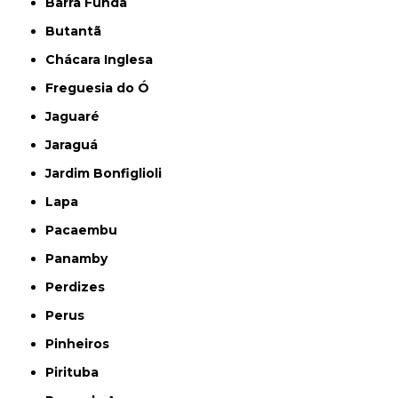
Barra Funda
Butantã
Chácara Inglesa
Freguesia do Ó
Jaguaré
Jaraguá
Jardim Bonfiglioli
Lapa
Pacaembu
Panamby
Perdizes
Perus
Pinheiros
Pirituba