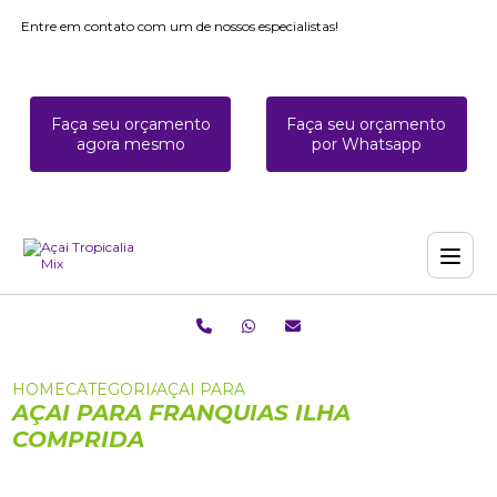
Entre em contato com um de nossos especialistas!
Faça seu orçamento
Faça seu orçamento
agora mesmo
por Whatsapp
HOME
CATEGORIAS
AÇAI PARA FRANQUIAS ILHA COMPRIDA
AÇAI PARA FRANQUIAS ILHA
COMPRIDA