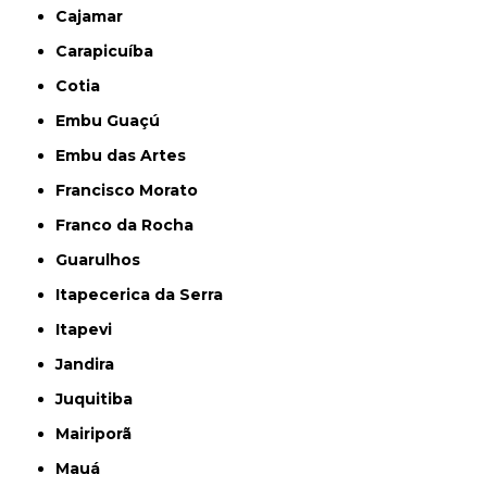
Cajamar
Carapicuíba
Cotia
Embu Guaçú
Embu das Artes
Francisco Morato
Franco da Rocha
Guarulhos
Itapecerica da Serra
Itapevi
Jandira
Juquitiba
Mairiporã
Mauá