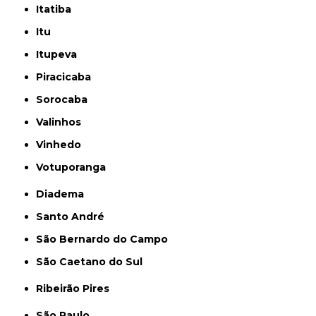
Itatiba
Itu
Itupeva
Piracicaba
Sorocaba
Valinhos
Vinhedo
Votuporanga
Diadema
Santo André
São Bernardo do Campo
São Caetano do Sul
Ribeirão Pires
São Paulo