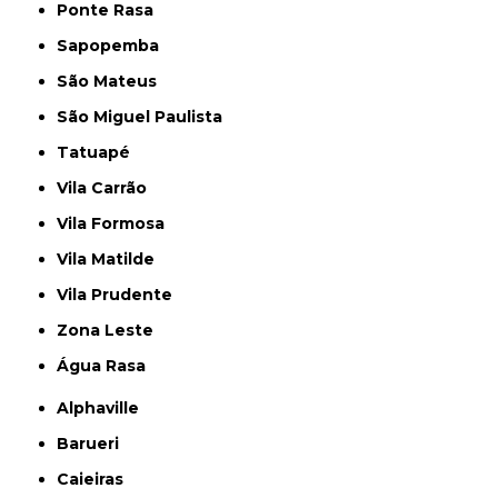
Ponte Rasa
Sapopemba
São Mateus
São Miguel Paulista
Tatuapé
Vila Carrão
Vila Formosa
Vila Matilde
Vila Prudente
Zona Leste
Água Rasa
Alphaville
Barueri
Caieiras